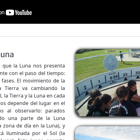
Luna
s que la Luna nos presenta
nte con el paso del tiempo:
 fases. El movimiento de la
a Tierra va cambiando la
l, la Tierra y la Luna en cada
s depende del lugar en el
s al observarlo: parados
ndo una parte de la Luna
a zona de día en la Luna), y
á iluminada por el Sol (la