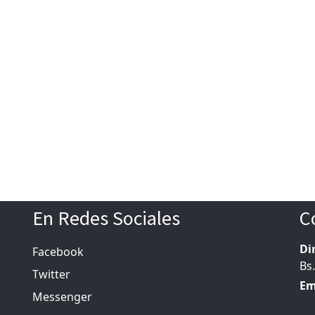
En Redes Sociales
C
Di
Facebook
Bs.
Twitter
Em
Messenger