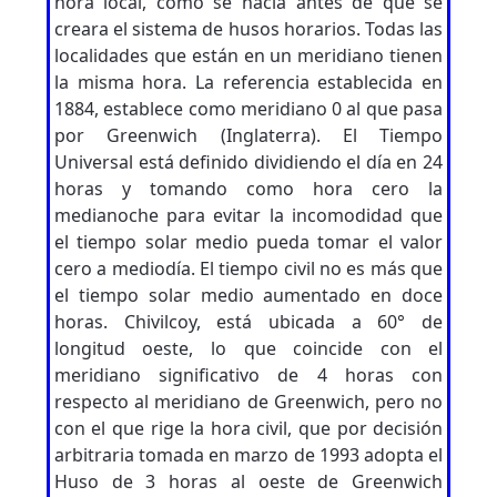
hora local, como se hacía antes de que se
creara el sistema de husos horarios. Todas las
localidades que están en un meridiano tienen
la misma hora. La referencia establecida en
1884, establece como meridiano 0 al que pasa
por Greenwich (Inglaterra). El Tiempo
Universal está definido dividiendo el día en 24
horas y tomando como hora cero la
medianoche para evitar la incomodidad que
el tiempo solar medio pueda tomar el valor
cero a mediodía. El tiempo civil no es más que
el tiempo solar medio aumentado en doce
horas. Chivilcoy, está ubicada a 60° de
longitud oeste, lo que coincide con el
meridiano significativo de 4 horas con
respecto al meridiano de Greenwich, pero no
con el que rige la hora civil, que por decisión
arbitraria tomada en marzo de 1993 adopta el
Huso de 3 horas al oeste de Greenwich